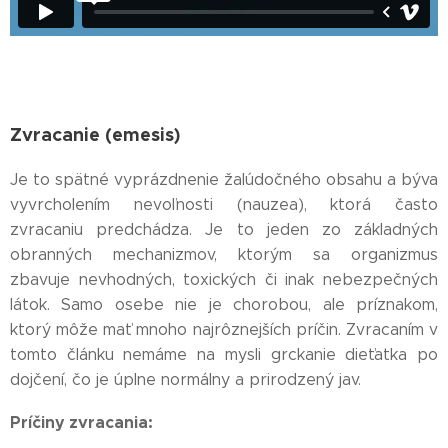
Zvracanie (emesis)
Je to spätné vyprázdnenie žalúdočného obsahu a býva
vyvrcholením nevoľnosti (nauzea), ktorá často
zvracaniu predchádza. Je to jeden zo základných
obranných mechanizmov, ktorým sa organizmus
zbavuje nevhodných, toxických či inak nebezpečných
látok. Samo osebe nie je chorobou, ale príznakom,
ktorý môže mať mnoho najrôznejších príčin. Zvracaním v
tomto článku nemáme na mysli grckanie dieťatka po
dojčení, čo je úplne normálny a prirodzený jav.
Príčiny zvracania: