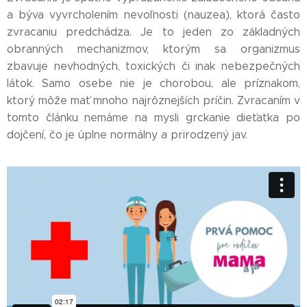
a býva vyvrcholením nevoľnosti (nauzea), ktorá často
zvracaniu predchádza. Je to jeden zo základných
obranných mechanizmov, ktorým sa organizmus
zbavuje nevhodných, toxických či inak nebezpečných
látok. Samo osebe nie je chorobou, ale príznakom,
ktorý môže mať mnoho najrôznejších príčin. Zvracaním v
tomto článku nemáme na mysli grckanie dieťatka po
dojčení, čo je úplne normálny a prirodzený jav.