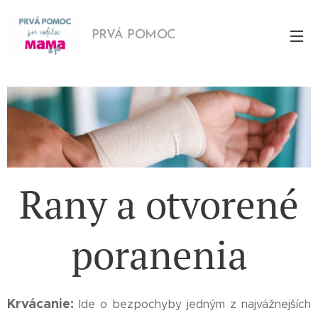
PRVÁ POMOC
Rany a otvorené
poranenia
Krvácanie:
Ide o bezpochyby jedným z najvážnejších