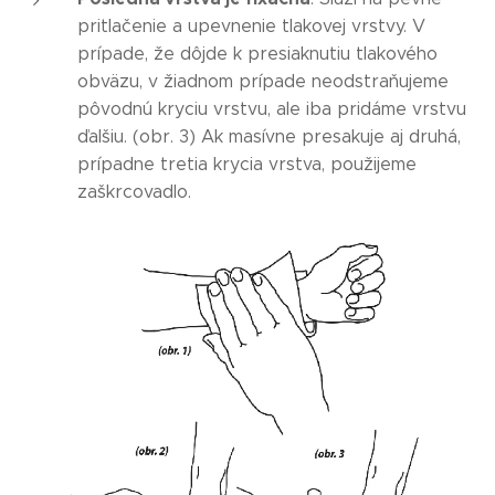
pritlačenie a upevnenie tlakovej vrstvy. V
prípade, že dôjde k presiaknutiu tlakového
obväzu, v žiadnom prípade neodstraňujeme
pôvodnú kryciu vrstvu, ale iba pridáme vrstvu
ďalšiu. (obr. 3) Ak masívne presakuje aj druhá,
prípadne tretia krycia vrstva, použijeme
zaškrcovadlo.