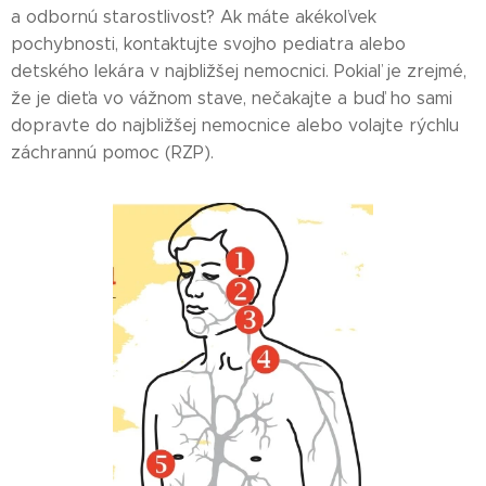
a odbornú starostlivosť? Ak máte akékoľvek
pochybnosti, kontaktujte svojho pediatra alebo
detského lekára v najbližšej nemocnici. Pokiaľ je zrejmé,
že je dieťa vo vážnom stave, nečakajte a buď ho sami
dopravte do najbližšej nemocnice alebo volajte rýchlu
záchrannú pomoc (RZP).